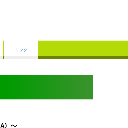
リンク
A）～