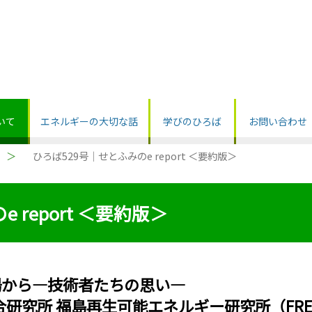
いて
エネルギーの大切な話
学びのひろば
お問い合わせ
」
ひろば529号｜せとふみのe report ＜要約版＞
 report ＜要約版＞
場から―技術者たちの思い―
研究所 福島再生可能エネルギー研究所（FRE