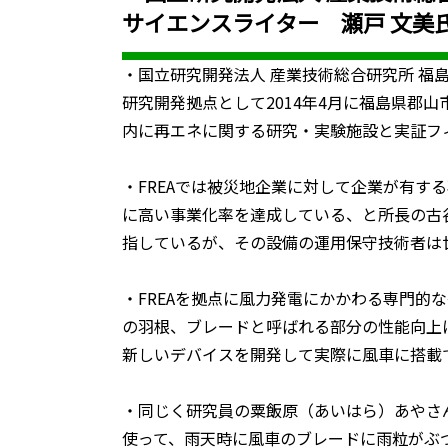
サイエンスライター 瀬戸 文美
・国立研究開発法人 産業技術総合研究所 福
研究開発拠点として2014年4月に福島県郡
内に再エネに関する研究・実験施設と実証フ
・FREAでは被災地企業に対して企業が有
に高い事業化率を達成している、と所長の古
指しているが、その設備の運用保守技術者は
・FREAを拠点に風力発電にかかわる専門
の羽根、ブレードと呼ばれる部分の性能向上
新しいデバイスを開発して実際に風車に搭載
・同じく研究員の粟飯原（あいはら）あやさん
使って、雨天時に風車のブレードに雨粒がぶ