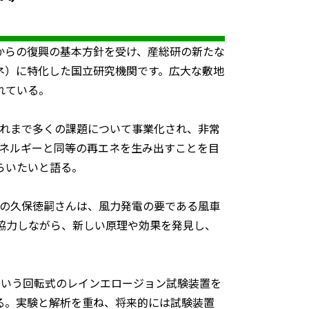
災からの復興の基本方針を受け、産総研の新たな
ネ）に特化した国立研究機関です。広大な敷地
れている。
これまで多くの課題について事業化され、非常
エネルギーと同等の再エネを生み出すことを目
らいたいと語る。
員の久保徳嗣さんは、風力発電の要である風車
協力しながら、新しい原理や効果を発見し、
という回転式のレインエロージョン試験装置を
る。実験と解析を重ね、将来的には試験装置