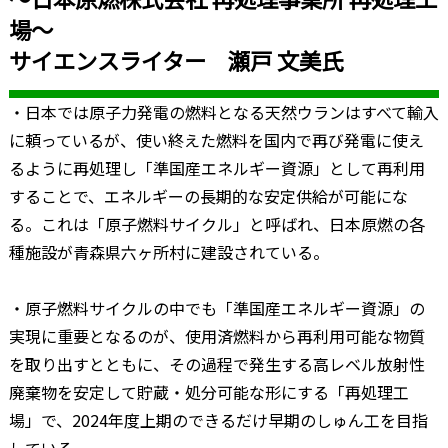
場〜
サイエンスライター 瀬戸 文美氏
・日本では原子力発電の燃料となる天然ウランはすべて輸入
に頼っているが、使い終えた燃料を国内で再び発電に使え
るように再処理し「準国産エネルギー資源」として再利用
することで、エネルギーの長期的な安定供給が可能にな
る。これは「原子燃料サイクル」と呼ばれ、日本原燃の各
種施設が青森県六ヶ所村に建設されている。
・原子燃料サイクルの中でも「準国産エネルギー資源」の
実現に重要となるのが、使用済燃料から再利用可能な物質
を取り出すとともに、その過程で発生する高レベル放射性
廃棄物を安定して貯蔵・処分可能な形にする「再処理工
場」で、2024年度上期のできるだけ早期のしゅん工を目指