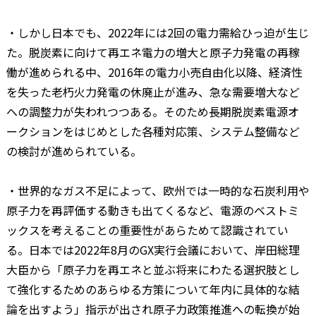
・しかし日本でも、2022年には2回の電力需給ひっ迫が生じ
た。脱炭素に向けて再エネ電力の増大と原子力発電の再稼
働が進められる中、2016年の電力小売自由化以降、経済性
を失った老朽火力発電の休廃止が進み、急な需要増大など
への調整力が失われつつある。そのため長期脱炭素電源オ
ークションをはじめとした各種対応策、システム整備など
の検討が進められている。
・世界的なガス不足によって、欧州では一時的な石炭利用や
原子力を再評価する動きも出てくるなど、電源のベストミ
ックスを考えることの重要性があらためて認識されてい
る。日本では2022年8月のGX実行会議において、岸田総理
大臣から「原子力を再エネと並ぶ将来にわたる選択肢とし
て強化するためのあらゆる方策について年内に具体的な結
論を出すよう」指示が出され原子力政策推進への転換が始