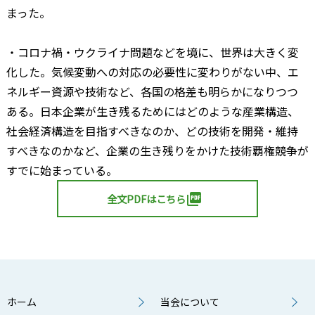
まった。
・コロナ禍・ウクライナ問題などを境に、世界は大きく変
化した。気候変動への対応の必要性に変わりがない中、エ
ネルギー資源や技術など、各国の格差も明らかになりつつ
ある。日本企業が生き残るためにはどのような産業構造、
社会経済構造を目指すべきなのか、どの技術を開発・維持
すべきなのかなど、企業の生き残りをかけた技術覇権競争が
すでに始まっている。
picture_as_pdf
全文PDFはこちら
ホーム
当会について